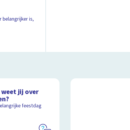
 belangrijker is,
weet jij over
en?
elangrijke feestdag