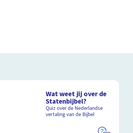
Wat weet jij over de
Statenbijbel?
Quiz over de Nederlandse
vertaling van de Bijbel