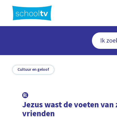
Ga
naar
hoofdinhoud
Cultuur en geloof
Jezus wast de voeten van 
vrienden