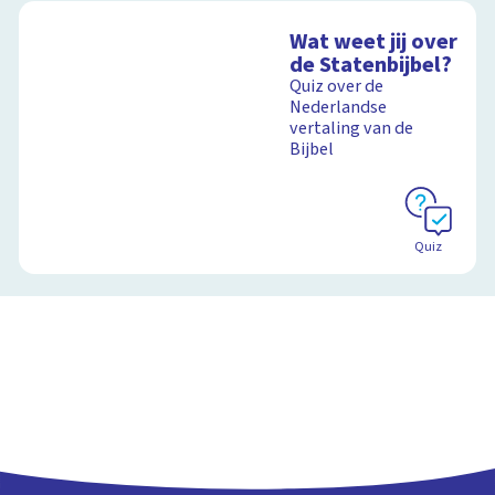
Wat weet jij over
de Statenbijbel?
Quiz over de
Nederlandse
vertaling van de
Bijbel
Quiz