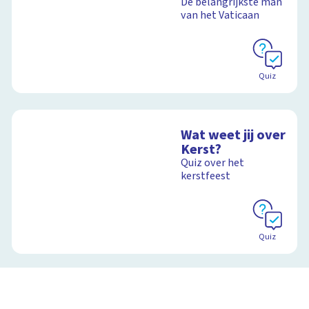
De belangrijkste man
van het Vaticaan
Quiz
Wat weet jij over
Kerst?
Quiz over het
kerstfeest
Quiz