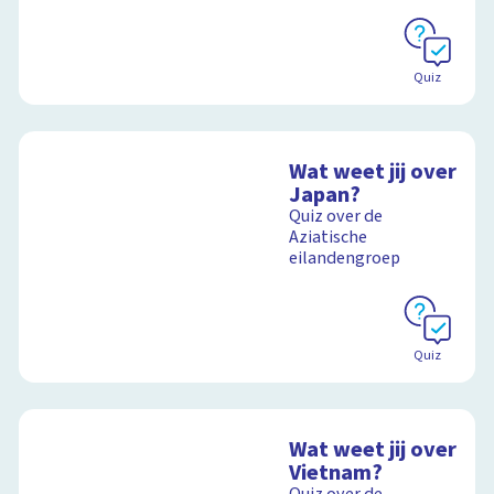
Quiz
Wat weet jij over
Japan?
Quiz over de
Aziatische
eilandengroep
Quiz
Wat weet jij over
Vietnam?