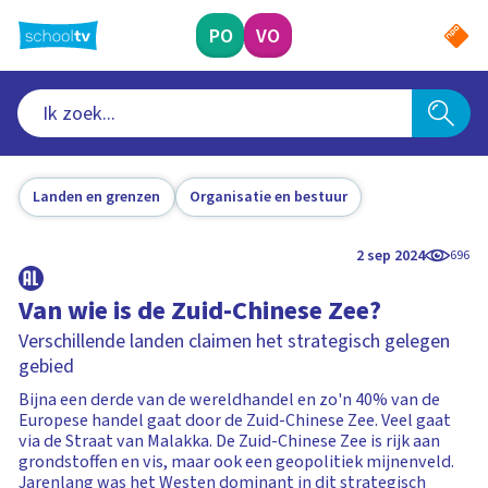
Ga
naar
PO
VO
hoofdinhoud
Landen en grenzen
Organisatie en bestuur
2 sep 2024
696
Van wie is de Zuid-Chinese Zee?
Verschillende landen claimen het strategisch gelegen
gebied
Bijna een derde van de wereldhandel en zo'n 40% van de
Europese handel gaat door de Zuid-Chinese Zee. Veel gaat
via de Straat van Malakka. De Zuid-Chinese Zee is rijk aan
grondstoffen en vis, maar ook een geopolitiek mijnenveld.
Jarenlang was het Westen dominant in dit strategisch