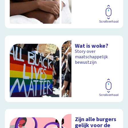
Scrollverhaal
Wat is woke?
Story over
maatschappelijk
bewustzijn
Scrollverhaal
Zijn alle burgers
gelijk voor de