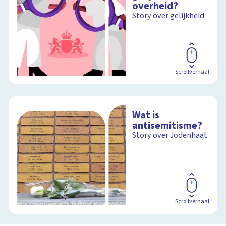
overheid?
Story over gelijkheid
Scrollverhaal
Wat is
antisemitisme?
Story over Jodenhaat
Scrollverhaal