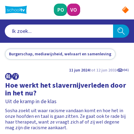
Ga
naar
PO
VO
hoofdinhoud
Burgerschap, mediawijsheid, welvaart en samenleving
11 jun 2024
tot 12 jun 2031
941
Hoe werkt het slavernijverleden door
in het nu?
Uit de kramp in de klas
Sosha zoekt uit waar racisme vandaan komt en hoe het in
onze hoofden en taal is gaan zitten. Ze gaat ook te rade bij
haar therapeut, want ze vraagt zich af of zij wel degene
mag zijn die racisme aankaart.