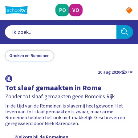
Ga
naar
PO
VO
hoofdinhoud
Grieken en Romeinen
20 aug 2020
13k
Tot slaaf gemaakten in Rome
Zonder tot slaaf gemaakten geen Romeins Rijk
In de tijd van de Romeinen is slavernij heel gewoon. Het
leven van tot slaaf gemaakten is zwaar, maar arme
Romeinen hebben het ook niet makkelijk. Geschreven en
geregisseerd door Niek Barendsen.
Welkom bij de Romeinen