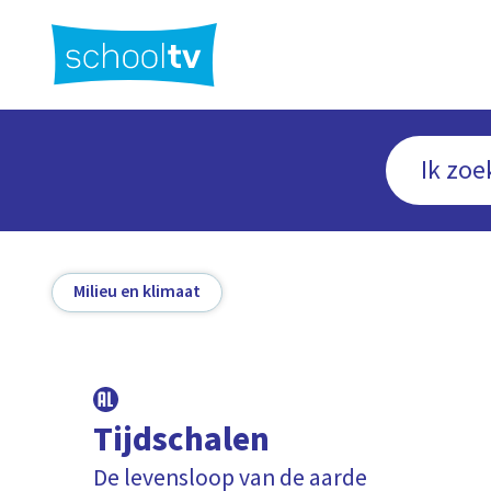
Ga
naar
hoofdinhoud
Milieu en klimaat
Tijdschalen
De levensloop van de aarde