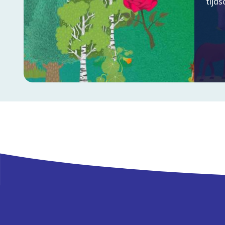
tijds