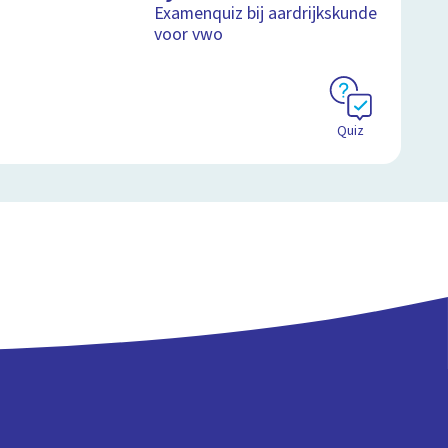
Schoolplaat
Examenquiz bij aardrijkskunde
voor vwo
Quiz