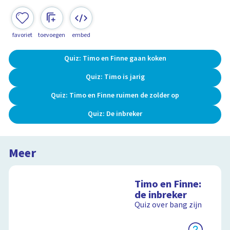
favoriet
toevoegen
embed
Quiz: Timo en Finne gaan koken
Quiz: Timo is jarig
Quiz: Timo en Finne ruimen de zolder op
Quiz: De inbreker
Meer
Timo en Finne:
de inbreker
Quiz over bang zijn