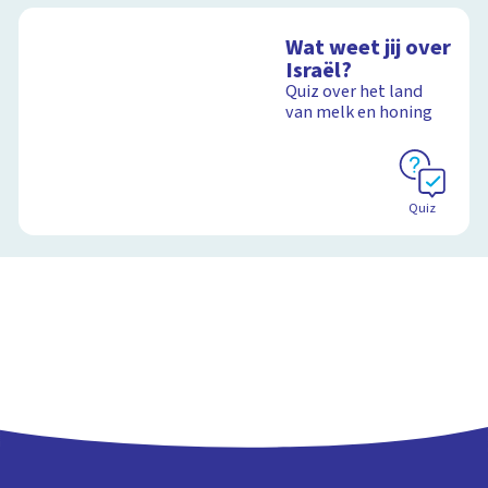
Wat weet jij over
Israël?
Quiz over het land
van melk en honing
Quiz