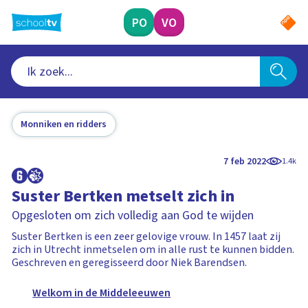
Ga
naar
PO
VO
hoofdinhoud
Monniken en ridders
7 feb 2022
1.4k
Suster Bertken metselt zich in
Opgesloten om zich volledig aan God te wijden
Suster Bertken is een zeer gelovige vrouw. In 1457 laat zij
zich in Utrecht inmetselen om in alle rust te kunnen bidden.
Geschreven en geregisseerd door Niek Barendsen.
Welkom in de Middeleeuwen