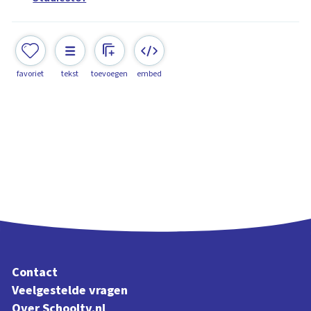
favoriet
tekst
toevoegen
embed
Contact
Veelgestelde vragen
Over Schooltv.nl