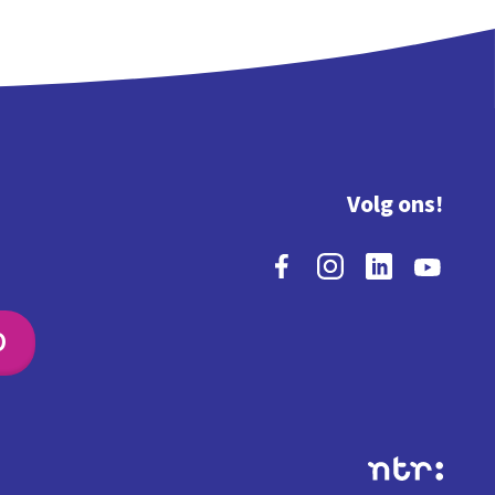
Volg ons!
O