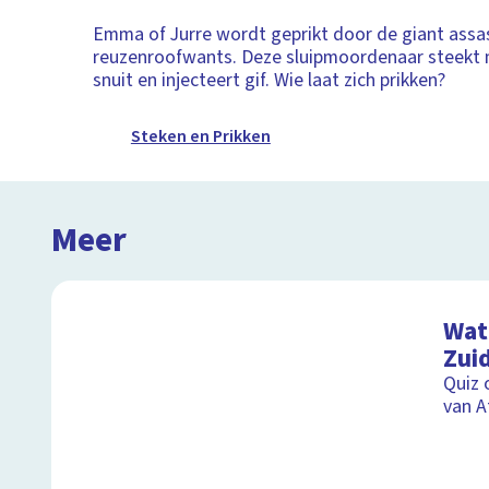
Emma of Jurre wordt geprikt door de giant assa
reuzenroofwants. Deze sluipmoordenaar steekt m
snuit en injecteert gif. Wie laat zich prikken?
Steken en Prikken
Meer
Wat 
Zuid
Quiz 
van A