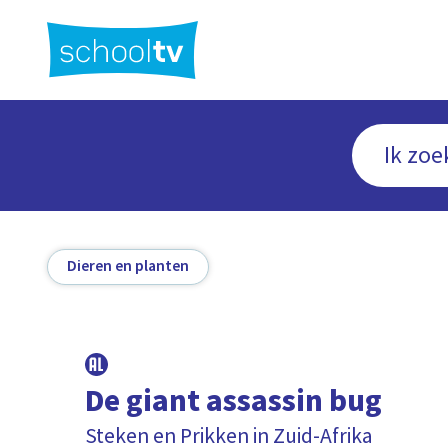
Ga
naar
hoofdinhoud
Dieren en planten
De giant assassin bug
Steken en Prikken in Zuid-Afrika