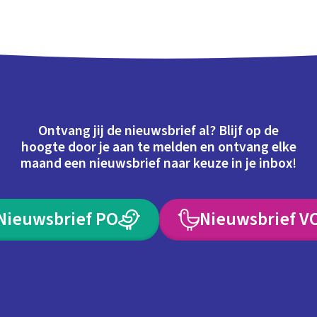
Ontvang jij de nieuwsbrief al? Blijf op de
hoogte door je aan te melden en ontvang elke
maand een nieuwsbrief naar keuze in je inbox!
Nieuwsbrief PO
Nieuwsbrief V