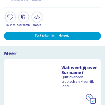
favoriet
toevoegen
embed
Test je kennis in de quiz!
Meer
Wat weet jij over
Suriname?
Quiz over een
tropisch en kleurrijk
land