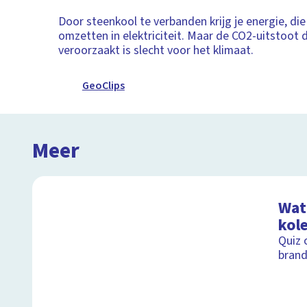
Door steenkool te verbanden krijg je energie, die
omzetten in elektriciteit. Maar de CO2-uitstoot d
veroorzaakt is slecht voor het klimaat.
GeoClips
Meer
Wat 
kol
Quiz 
brand