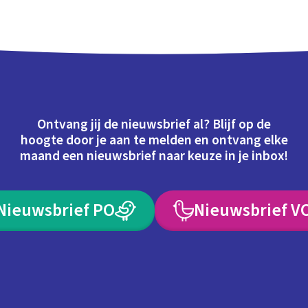
Ontvang jij de nieuwsbrief al? Blijf op de
hoogte door je aan te melden en ontvang elke
maand een nieuwsbrief naar keuze in je inbox!
Nieuwsbrief PO
Nieuwsbrief V