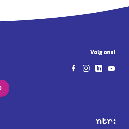
Volg ons!
O