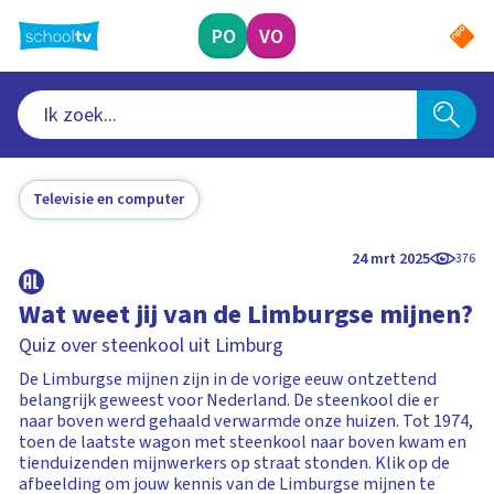
Ga
naar
PO
VO
hoofdinhoud
Televisie en computer
24 mrt 2025
376
Wat weet jij van de Limburgse mijnen?
Quiz over steenkool uit Limburg
De Limburgse mijnen zijn in de vorige eeuw ontzettend
belangrijk geweest voor Nederland. De steenkool die er
naar boven werd gehaald verwarmde onze huizen. Tot 1974,
toen de laatste wagon met steenkool naar boven kwam en
tienduizenden mijnwerkers op straat stonden. Klik op de
afbeelding om jouw kennis van de Limburgse mijnen te