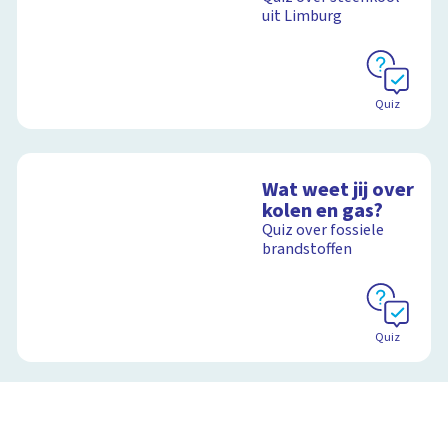
uit Limburg
Schoolplaat
Quiz
Wat weet jij over
kolen en gas?
Quiz over fossiele
brandstoffen
Quiz