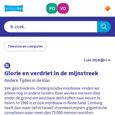
Ga
naar
PO
VO
hoofdinhoud
Televisie en computer
2 okt 2016
5.4k
Glorie en verdriet in de mijnstreek
Andere Tijden in de klas
Vak: geschiedenis. Ondergrondse mijnbouw vinden we
alleen nog in andere landen. Daar werken mensen diep
onder de grond om kostbare delfstoffen naar boven te
halen. In 1960 is er ook mijnbouw in Nederland. Limburg
heeft dan maar liefst twaalf steenkoolmijnen: gigantische
complexen waar meer dan 75.000 mensen werkten.