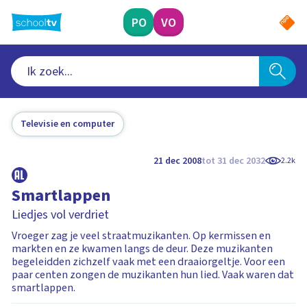
Ga
naar
PO
VO
hoofdinhoud
Televisie en computer
21 dec 2008
tot 31 dec 2032
2.2k
Smartlappen
Liedjes vol verdriet
Vroeger zag je veel straatmuzikanten. Op kermissen en
markten en ze kwamen langs de deur. Deze muzikanten
begeleidden zichzelf vaak met een draaiorgeltje. Voor een
paar centen zongen de muzikanten hun lied. Vaak waren dat
smartlappen.