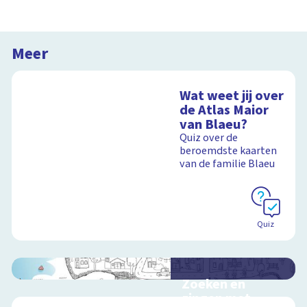
Meer
Wat weet jij over
de Atlas Maior
van Blaeu?
Quiz over de
beroemdste kaarten
van de familie Blaeu
Quiz
Zoeken en
zingen met