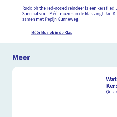
Rudolph the red-nosed reindeer is een kerstlied u
Speciaal voor Méér muziek in de klas zingt Jan 
samen met Pepijn Gunneweg.
Méér Muziek in de Klas
Meer
Wat 
Ker
Quiz 