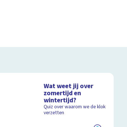
Wat weet jij over
zomertijd en
wintertijd?
Quiz over waarom we de klok
verzetten