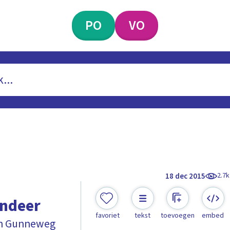
PO
VO
2.7k
18 dec 2015
indeer
favoriet
tekst
toevoegen
embed
jn Gunneweg