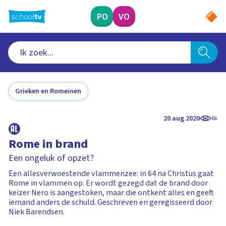
Ga
naar
PO
VO
hoofdinhoud
Grieken en Romeinen
20 aug 2020
6k
Rome in brand
Een ongeluk of opzet?
Een allesverwoestende vlammenzee: in 64 na Christus gaat
Rome in vlammen op. Er wordt gezegd dat de brand door
keizer Nero is aangestoken, maar die ontkent alles en geeft
iemand anders de schuld. Geschreven en geregisseerd door
Niek Barendsen.