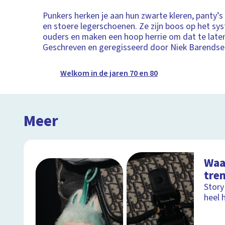
Punkers herken je aan hun zwarte kleren, panty’
en stoere legerschoenen. Ze zijn boos op het sy
ouders en maken een hoop herrie om dat te late
Geschreven en geregisseerd door Niek Barendse
Welkom in de jaren 70 en 80
Meer
Waa
tre
Story
heel h