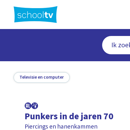
Ga
naar
hoofdinhoud
Televisie en computer
Punkers in de jaren 70
Piercings en hanenkammen