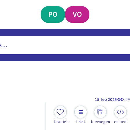
PO
VO
504
15 feb 2025
favoriet
tekst
toevoegen
embed