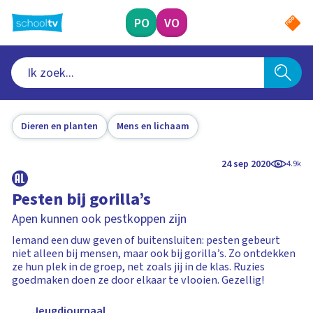
Ga
naar
PO
VO
hoofdinhoud
Dieren en planten
Mens en lichaam
24 sep 2020
4.9k
Pesten bij gorilla’s
Apen kunnen ook pestkoppen zijn
Iemand een duw geven of buitensluiten: pesten gebeurt
niet alleen bij mensen, maar ook bij gorilla’s. Zo ontdekken
ze hun plek in de groep, net zoals jij in de klas. Ruzies
goedmaken doen ze door elkaar te vlooien. Gezellig!
Jeugdjournaal