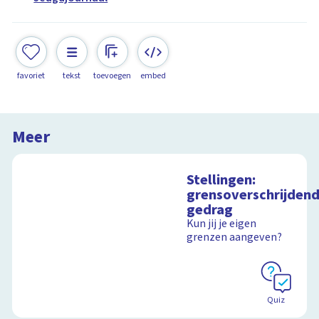
favoriet
tekst
toevoegen
embed
Meer
Stellingen:
grensoverschrijden
gedrag
Kun jij je eigen
grenzen aangeven?
Quiz