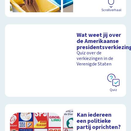
Scrollverhaal
Wat weet jij over
de Amerikaanse
presidentsverkiezin
Quiz over de
verkiezingen in de
Verenigde Staten
Quiz
Kan iedereen
een politieke
partij oprichten?