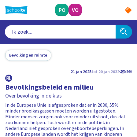
Ga
naar
PO
VO
hoofdinhoud
Bevolking en ruimte
21 jan 2025
tot 20 jan 2032
560
Bevolkingsbeleid en milieu
Over bevolking in de klas
In de Europese Unie is afgesproken dat er in 2030, 55%
minder broeikasgassen moeten worden uitgestoten.
Minder mensen zorgen ook voor minder uitstoot, dus dat
zou kunnen helpen. Toch wordt er in de politiek in
Nederland niet gesproken over geboortebeperkingen. In
andere Europese landen wordt het krijgen van kinderen