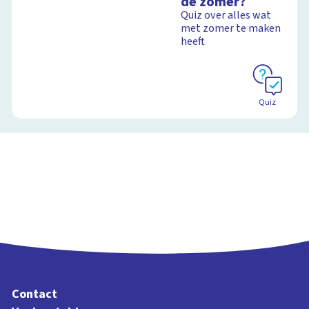
de zomer?
Quiz over alles wat
met zomer te maken
heeft
Quiz
Contact