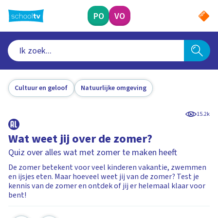
Ga
naar
PO
VO
hoofdinhoud
Cultuur en geloof
Natuurlijke omgeving
15.2k
Wat weet jij over de zomer?
Quiz over alles wat met zomer te maken heeft
De zomer betekent voor veel kinderen vakantie, zwemmen
en ijsjes eten. Maar hoeveel weet jij van de zomer? Test je
kennis van de zomer en ontdek of jij er helemaal klaar voor
bent!