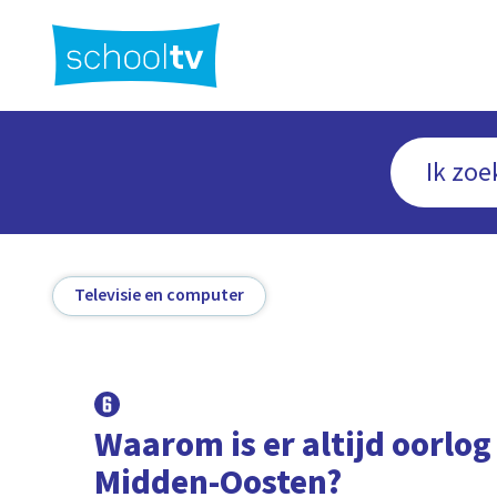
Ga
naar
hoofdinhoud
Televisie en computer
Waarom is er altijd oorlog
Midden-Oosten?