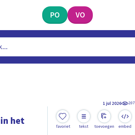
PO
VO
207
1 jul 2026
 in het
favoriet
tekst
toevoegen
embed