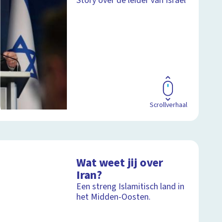
Story over de leider van Israël
Scrollverhaal
Wat weet jij over
Iran?
Een streng Islamitisch land in
het Midden-Oosten.