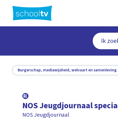
Ga
naar
hoofdinhoud
Burgerschap, mediawijsheid, welvaart en samenleving
NOS Jeugdjournaal specia
NOS Jeugdjournaal