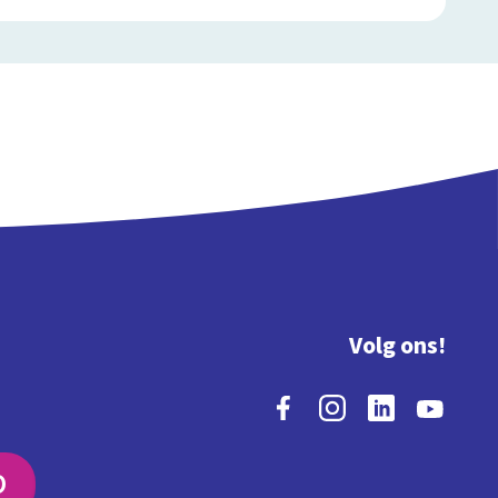
Volg ons!
O