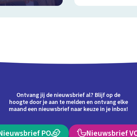
Ontvang jij de nieuwsbrief al? Blijf op de
hoogte door je aan te melden en ontvang elke
maand een nieuwsbrief naar keuze in je inbox!
Nieuwsbrief PO
Nieuwsbrief V