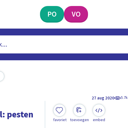
PO
VO
5.7k
27 aug 2020
l: pesten
favoriet
toevoegen
embed