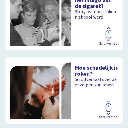
het imago van
de sigaret?
Story over hoe roken
niet cool werd
Scrollverhaal
Hoe schadelijk is
roken?
Scrollverhaal over de
gevolgen van roken
Scrollverhaal