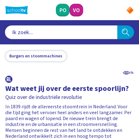
Ga
naar
PO
VO
hoofdinhoud
Burgers en stoommachines
9k
Wat weet jij over de eerste spoorlijn?
Quiz over de industriële revolutie
In 1839 rijdt de allereerste stoomtrein in Nederland. Voor
die tijd ging het vervoer heel anders en veel langzamer. Per
paard en wagen of lopend. De nieuwe trein brengt de
industrie en de urbanisatie in een stroomversnelling.
Mensen beginnen de rest van het land te ontdekken en
Nederland ontwikkelt zich in een hoog tempo tot