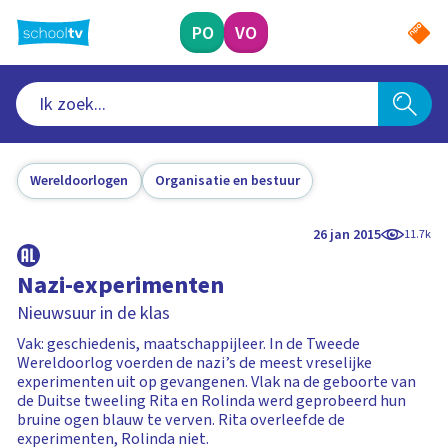
Ga
naar
PO
VO
hoofdinhoud
Wereldoorlogen
Organisatie en bestuur
26 jan 2015
11.7k
Nazi-experimenten
Nieuwsuur in de klas
Vak: geschiedenis, maatschappijleer. In de Tweede
Wereldoorlog voerden de nazi’s de meest vreselijke
experimenten uit op gevangenen. Vlak na de geboorte van
de Duitse tweeling Rita en Rolinda werd geprobeerd hun
bruine ogen blauw te verven. Rita overleefde de
experimenten, Rolinda niet.