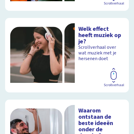
Scrollverhaal
Welk effect
heeft muziek op
je?
Scrollverhaal over
wat muziek met je
hersenen doet
Scrollverhaal
Waarom
ontstaan de
beste ideeën
onder de