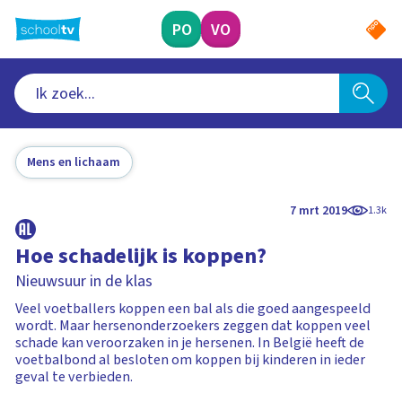
Ga
naar
PO
VO
hoofdinhoud
Mens en lichaam
7 mrt 2019
1.3k
Hoe schadelijk is koppen?
Nieuwsuur in de klas
Veel voetballers koppen een bal als die goed aangespeeld
wordt. Maar hersenonderzoekers zeggen dat koppen veel
schade kan veroorzaken in je hersenen. In België heeft de
voetbalbond al besloten om koppen bij kinderen in ieder
geval te verbieden.