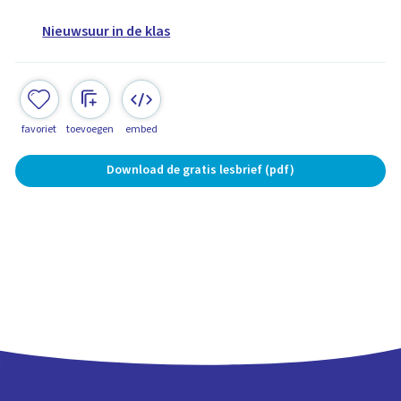
Nieuwsuur in de klas
favoriet
toevoegen
embed
Download de gratis lesbrief (pdf)