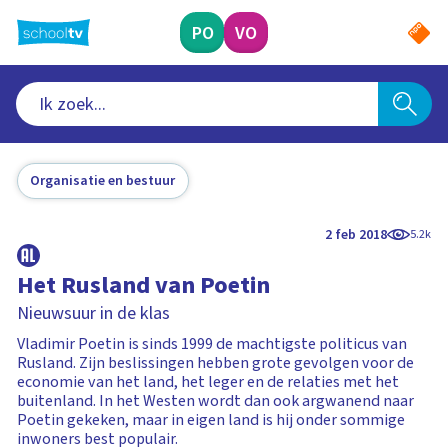
Ga
naar
PO
VO
hoofdinhoud
Organisatie en bestuur
2 feb 2018
5.2k
Het Rusland van Poetin
Nieuwsuur in de klas
Vladimir Poetin is sinds 1999 de machtigste politicus van
Rusland. Zijn beslissingen hebben grote gevolgen voor de
economie van het land, het leger en de relaties met het
buitenland. In het Westen wordt dan ook argwanend naar
Poetin gekeken, maar in eigen land is hij onder sommige
inwoners best populair.