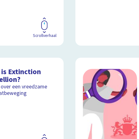
Scrollverhaal
is Extinction
ellion?
 over een vreedzame
aatbeweging