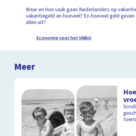
Waar en hoe vaak gaan Nederlanders op vakantie
vakantiegeld en hoeveel? En hoeveel geld geven
allen uit?
Economie voor het VMBO
Meer
Hoe
vro
Scrol
gesch
toeri