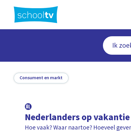
Ga
naar
hoofdinhoud
Consument en markt
Nederlanders op vakantie
Hoe vaak? Waar naartoe? Hoeveel geven