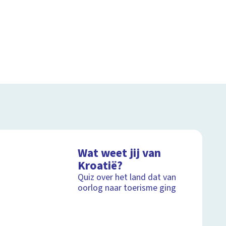
Wat weet jij van
Kroatië?
Quiz over het land dat van
oorlog naar toerisme ging