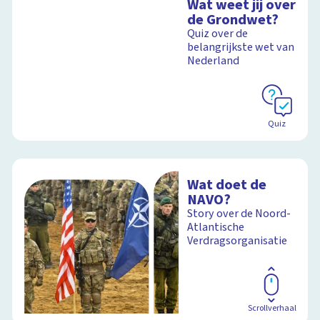
Wat weet jij over
de Grondwet?
Quiz over de
belangrijkste wet van
Nederland
Quiz
Wat doet de
NAVO?
Story over de Noord-
Atlantische
Verdragsorganisatie
Scrollverhaal