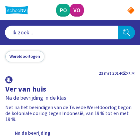
Ga
naar
PO
VO
hoofdinhoud
Wereldoorlogen
23 mrt 2014
3.3k
Ver van huis
Na de bevrijding in de klas
Net na het beëindigen van de Tweede Wereldoorlog begon
de koloniale oorlog tegen Indonesië, van 1946 tot en met
1949.
Na de bevrijding