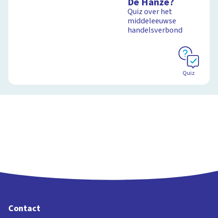
De Hanze?
Quiz over het
middeleeuwse
handelsverbond
Quiz
Contact