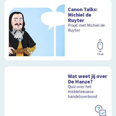
Canon Talks:
Michiel de
Ruyter
Praat met Michiel de
Ruyter
Chat
Wat weet jij over
De Hanze?
Quiz over het
middeleeuwse
handelsverbond