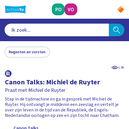
Ga
naar
PO
VO
hoofdinhoud
Regenten en vorsten
1.9k
Canon Talks: Michiel de Ruyter
Praat met Michiel de Ruyter
Stap in de tijdmachine en ga in gesprek met Michiel de
Ruyter. Hij ontvangt je middenin een zeeslag en vertelt je
over zijn leven in de tijd van de Republiek, de Engels-
Nederlandse oorlogen op zee en zijn tocht naar Chatham.
Canon Talks