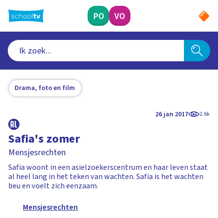
Ga
naar
PO
VO
hoofdinhoud
Drama, foto en film
26 jan 2017
2.6k
Safia's zomer
Mensjesrechten
Safia woont in een asielzoekerscentrum en haar leven staat
al heel lang in het teken van wachten. Safia is het wachten
beu en voelt zich eenzaam.
Mensjesrechten