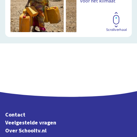
voor het klimaat
Scrollverhaal
Contact
Veelgestelde vragen
Over Schooltv.nl