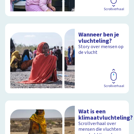
Scrollverhaal
Wanneer ben je
vluchteling?
Story over mensen op
de vlucht
Scrollverhaal
Wat is een
klimaatvluchteling?
Scrollverhaal over
mensen die vluchten