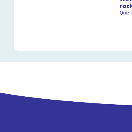
roc
Quiz 