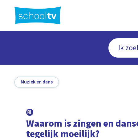
Ga
naar
hoofdinhoud
Muziek en dans
Waarom is zingen en dans
tegelijk moeilijk?