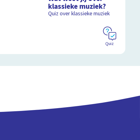
klassieke muziek?
Quiz over klassieke muziek
Schoolplaat
Quiz