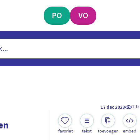
PO
VO
1.1k
17 dec 2023
en
favoriet
tekst
toevoegen
embed