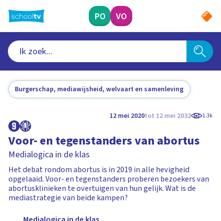
Ga
naar
PO
VO
hoofdinhoud
Burgerschap, mediawijsheid, welvaart en samenleving
12 mei 2020
tot 12 mei 2032
1.3k
Voor- en tegenstanders van abortus
Medialogica in de klas
Het debat rondom abortus is in 2019 in alle hevigheid
opgelaaid. Voor- en tegenstanders proberen bezoekers van
abortusklinieken te overtuigen van hun gelijk. Wat is de
mediastrategie van beide kampen?
Medialogica in de klas