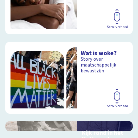
Scrollverhaal
Wat is woke?
Story over
maatschappelijk
bewustzijn
Scrollverhaal
Kijk rond in het