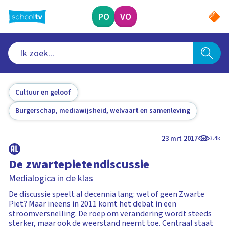
Ga
naar
PO
VO
hoofdinhoud
Cultuur en geloof
Burgerschap, mediawijsheid, welvaart en samenleving
23 mrt 2017
3.4k
De zwartepietendiscussie
Medialogica in de klas
De discussie speelt al decennia lang: wel of geen Zwarte
Piet? Maar ineens in 2011 komt het debat in een
stroomversnelling. De roep om verandering wordt steeds
sterker, maar ook de weerstand neemt toe. Centraal staat