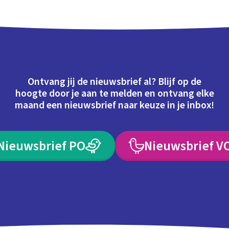
Ontvang jij de nieuwsbrief al? Blijf op de
hoogte door je aan te melden en ontvang elke
maand een nieuwsbrief naar keuze in je inbox!
Nieuwsbrief PO
Nieuwsbrief V