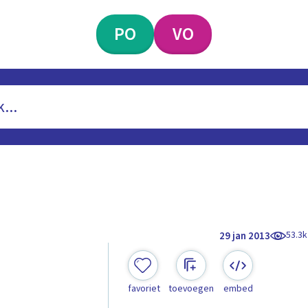
PO
VO
53.3k
29 jan 2013
favoriet
toevoegen
embed