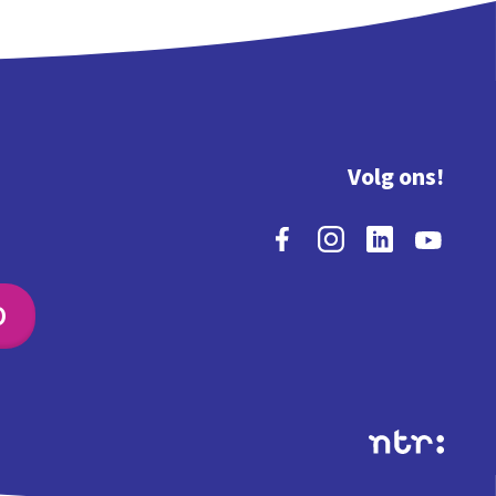
Volg ons!
O