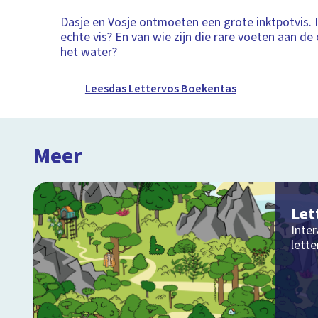
Dasje en Vosje ontmoeten een grote inktpotvis. 
echte vis? En van wie zijn die rare voeten aan de
het water?
Leesdas Lettervos Boekentas
Meer
Let
Inte
lette