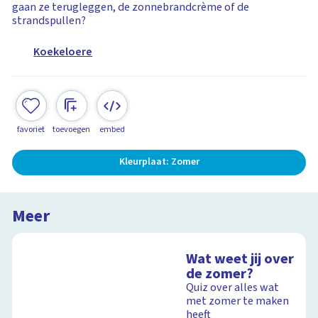
gaan ze terugleggen, de zonnebrandcrème of de
strandspullen?
Koekeloere
favoriet
toevoegen
embed
Kleurplaat: Zomer
Meer
Wat weet jij over
de zomer?
Quiz over alles wat
met zomer te maken
heeft