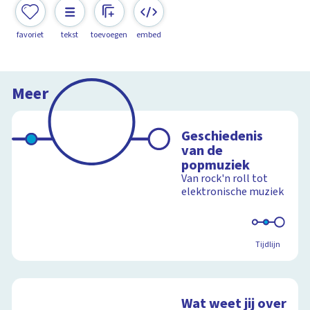
favoriet
tekst
toevoegen
embed
Meer
Geschiedenis
van de
popmuziek
Van rock'n roll tot
elektronische muziek
Tijdlijn
Wat weet jij over