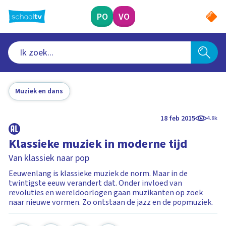
Ga
naar
PO
VO
hoofdinhoud
Muziek en dans
18 feb 2015
4.8k
Klassieke muziek in moderne tijd
Van klassiek naar pop
Eeuwenlang is klassieke muziek de norm. Maar in de
twintigste eeuw verandert dat. Onder invloed van
revoluties en wereldoorlogen gaan muzikanten op zoek
naar nieuwe vormen. Zo ontstaan de jazz en de popmuziek.