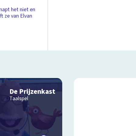
snapt het niet en
ft ze van Elvan
De Prijzenkast
Taalspel