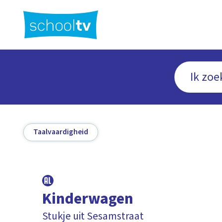
Ga
naar
hoofdinhoud
Taalvaardigheid
Kinderwagen
Stukje uit Sesamstraat