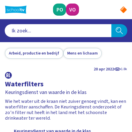
Ga
naar
PO
VO
hoofdinhoud
Arbeid, productie en bedrijf
Mens en lichaam
20 apr 2022
1.8k
Waterfilters
Keuringsdienst van waarde in de klas
Wie het water uit de kraan niet zuiver genoeg vindt, kan een
waterfilter aanschaffen. De Keuringsdienst onderzoekt of
zo’n filter nut heeft in het land met het schoonste
drinkwater ter wereld.
Keuringsdienst van waarde in de klas