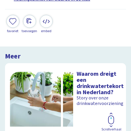
favoriet
toevoegen
embed
Meer
Waarom dreigt
een
drinkwatertekort
in Nederland?
Story over onze
drinkwatervoorziening
Scrollverhaal