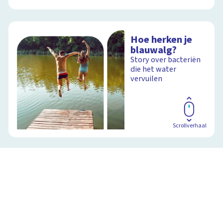
Hoe herken je
blauwalg?
Story over bacteriën
die het water
vervuilen
Scrollverhaal