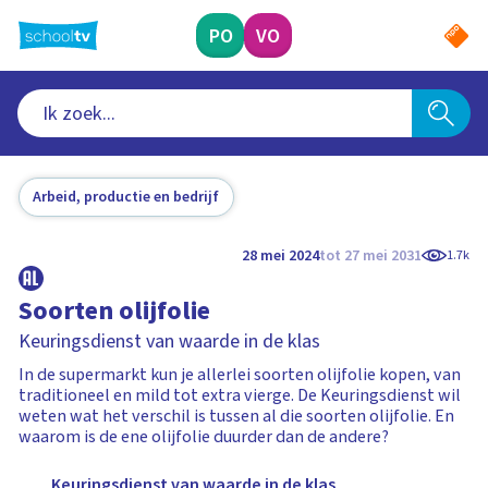
Ga
naar
PO
VO
hoofdinhoud
Arbeid, productie en bedrijf
28 mei 2024
tot 27 mei 2031
1.7k
Soorten olijfolie
Keuringsdienst van waarde in de klas
In de supermarkt kun je allerlei soorten olijfolie kopen, van
traditioneel en mild tot extra vierge. De Keuringsdienst wil
weten wat het verschil is tussen al die soorten olijfolie. En
waarom is de ene olijfolie duurder dan de andere?
Keuringsdienst van waarde in de klas