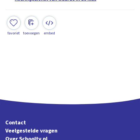
favoriet
toevoegen
embed
Contact
Veelgestelde vragen
Over Schooltv.nl