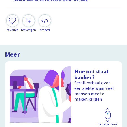
favoriet
toevoegen
embed
Meer
Hoe ontstaat
kanker?
Scrollverhaal over
een ziekte waar veel
mensen mee te
maken krijgen
Scrollverhaal