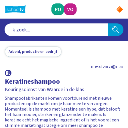
Ga
naar
PO
VO
hoofdinhoud
Arbeid, productie en bedrijf
10 mei 2017
1.8k
Keratineshampoo
Keuringsdienst van Waarde in de klas
Shampoofabrikanten komen voortdurend met nieuwe
producten op de markt om je haar mee te verzorgen.
Momenteel is shampoo met keratine een hype, dat belooft
het haar mooier, sterker en glanzender te maken. Is
keratine echt het magische ingrediënt of is het vooral een
slimme marketingstrategie om meer shampoo te