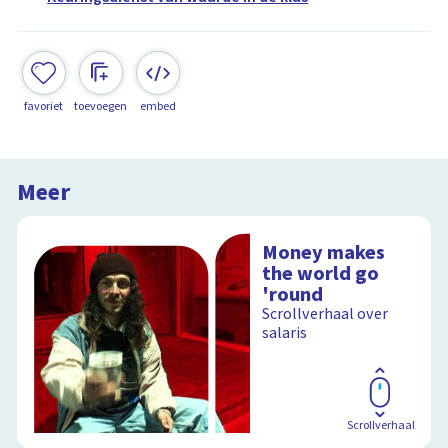
favoriet
toevoegen
embed
Meer
Money makes
the world go
'round
Scrollverhaal over
salaris
Scrollverhaal