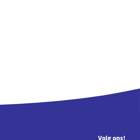
Volg ons!