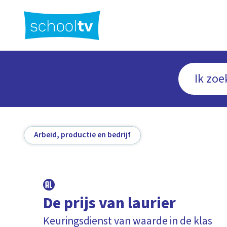
Ga
naar
hoofdinhoud
Arbeid, productie en bedrijf
De prijs van laurier
Keuringsdienst van waarde in de klas