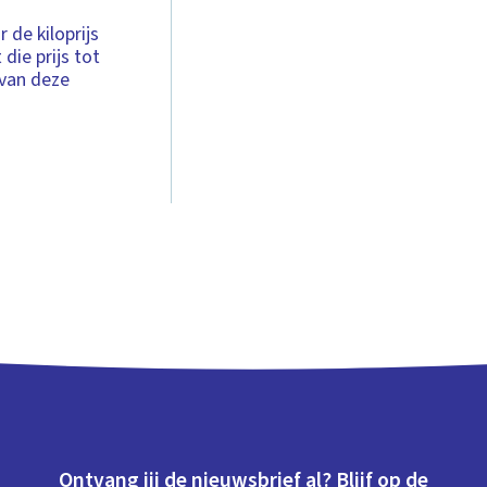
r de kiloprijs
die prijs tot
 van deze
Ontvang jij de nieuwsbrief al? Blijf op de